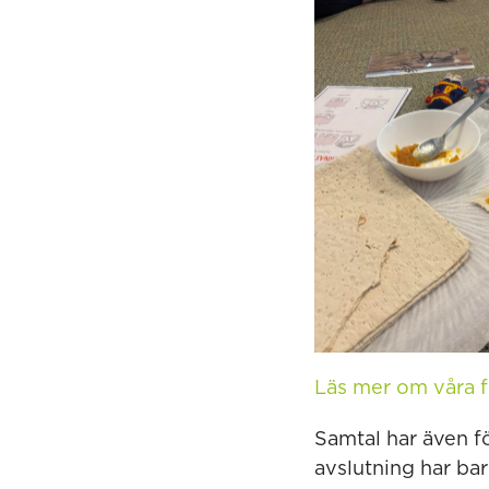
Läs mer om våra f
Samtal har även f
avslutning har ba