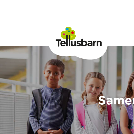
Samer