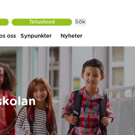
Sök
Tellusfood
os oss
Synpunkter
Nyheter
skolan