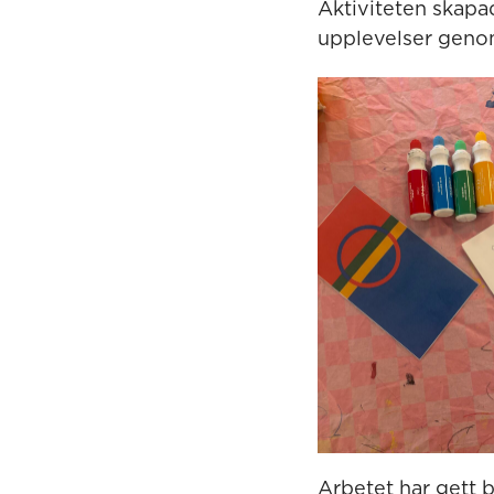
Aktiviteten skapa
upplevelser genom
Arbetet har gett b