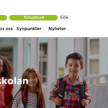
Sök
Tellusfood
os oss
Synpunkter
Nyheter
skolan