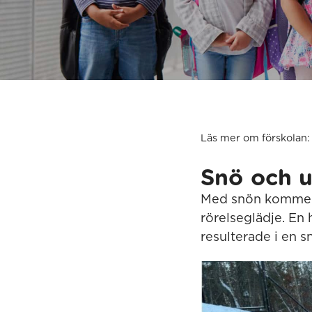
Läs mer om förskolan:
Snö och 
Med snön kommer 
rörelseglädje. En
resulterade i en 