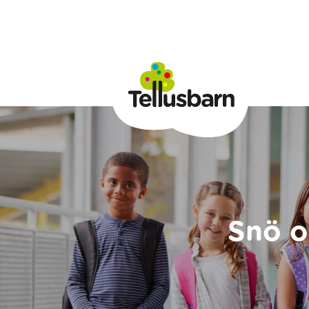
Snö o