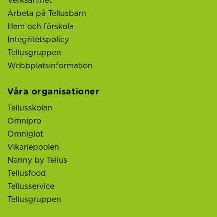
Verksamhet
Arbeta på Tellusbarn
Hem och förskola
Integritetspolicy
Tellusgruppen
Webbplatsinformation
Våra organisationer
Tellusskolan
Omnipro
Omniglot
Vikariepoolen
Nanny by Tellus
Tellusfood
Tellusservice
Tellusgruppen