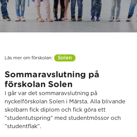
Solen
Läs mer om förskolan:
Sommaravslutning på
förskolan Solen
I går var det sommaravslutning på
nyckelförskolan Solen i Märsta. Alla blivande
skolbarn fick diplom och fick göra ett
”studentutspring” med studentmössor och
”studentflak”.