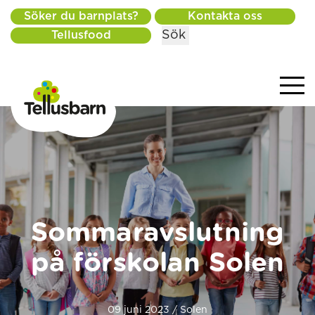
Söker du barnplats?
Kontakta oss
Sök
Tellusfood
Sommaravslutning
på förskolan Solen
09 juni 2023 / Solen