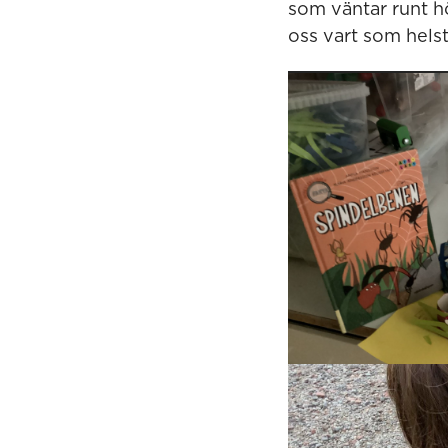
som väntar runt h
oss vart som hels