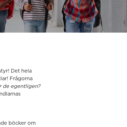
tyr! Det hela
lar! Frågorna
r de egentligen?
indlarnas
ånade böcker om