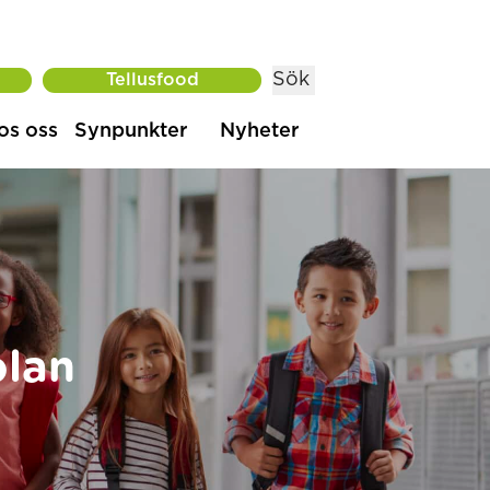
Sök
Tellusfood
os oss
Synpunkter
Nyheter
olan