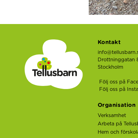
Kontakt
info@tellusbarn.
Drottninggatan 8
Stockholm
Följ oss på Fac
Följ oss på Ins
Organisation
Verksamhet
Arbeta på Tellus
Hem och förskol