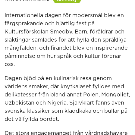
Internationella dagen för modersmål blev en
färgsprakande och hjärtlig fest på
Kultursförskolan Smedby. Barn, föräldrar och
släktingar samlades för att hylla den språkliga
mångfalden, och firandet blev en inspirerande
påminnelse om hur språk och kultur förenar
oss.
Dagen bjöd på en kulinarisk resa genom
världens smaker, där knytkalaset fylldes med
delikatesser från bland annat Polen, Mongoliet,
Uzbekistan och Nigeria. Självklart fanns även
svenska klassiker som kladdkaka och bullar på
det välfyllda bordet.
Det stora engagemanget från vårdnadshavare