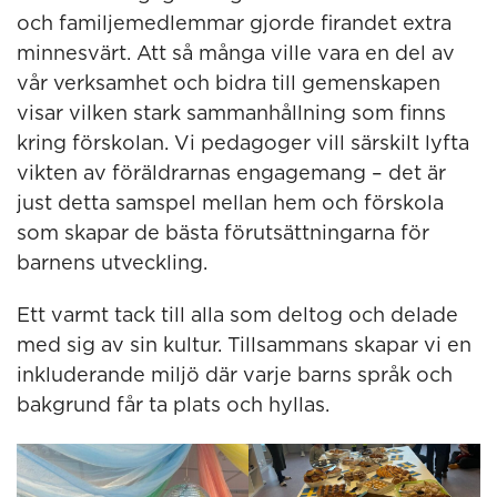
och familjemedlemmar gjorde firandet extra
minnesvärt. Att så många ville vara en del av
vår verksamhet och bidra till gemenskapen
visar vilken stark sammanhållning som finns
kring förskolan. Vi pedagoger vill särskilt lyfta
vikten av föräldrarnas engagemang – det är
just detta samspel mellan hem och förskola
som skapar de bästa förutsättningarna för
barnens utveckling.
Ett varmt tack till alla som deltog och delade
med sig av sin kultur. Tillsammans skapar vi en
inkluderande miljö där varje barns språk och
bakgrund får ta plats och hyllas.