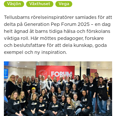
Väsjön
Växthuset
Vega
Tellusbarns rörelseinspiratörer samlades för att
delta på Generation Pep Forum 2025 – en dag
helt ägnad åt barns tidiga hälsa och förskolans
viktiga roll. Här möttes pedagoger, forskare
och beslutsfattare för att dela kunskap, goda
exempel och ny inspiration.