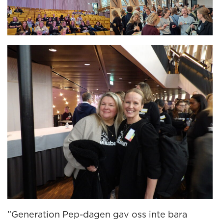
”Generation Pep-dagen gav oss inte bara