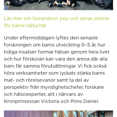
Läs mer om Generation pep och deras arbete
för barns hälsa här
Under eftermiddagen lyftes den senaste
forskningen om barns utveckling 0–5 år, hur
tidiga insatser formar hälsan genom hela livet
och hur förskolan kan vara den arena där alla
barn får samma förutsättningar. Vi fick också
höra verksamheter som lyckats stärka barns
mat- och rörelsevanor samt ta del av
perspektiv från myndighetschefer, forskare
och hälsoexperter, allt i närvaro av
Kronprinsessan Victoria och Prins Daniel.