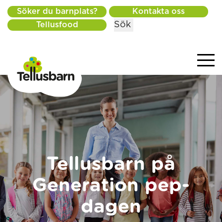
Söker du barnplats?
Kontakta oss
Sök
Tellusfood
Tellusbarn på
Generation pep-
dagen