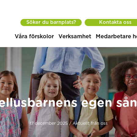
Söker du barnplats?
Kontakta oss
Våra förskolor
Verksamhet
Medarbetare h
ellusbarnens egen så
17 december 2025 / Aktuellt från oss