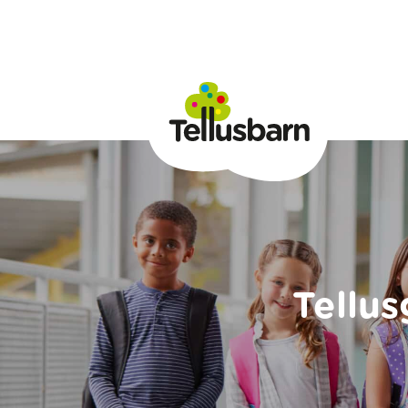
Tellu