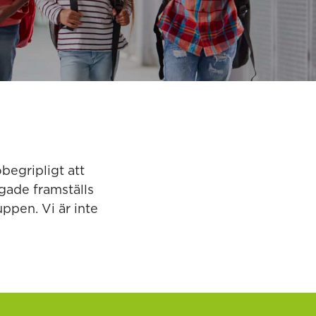
begripligt att
gade framställs
uppen. Vi är inte