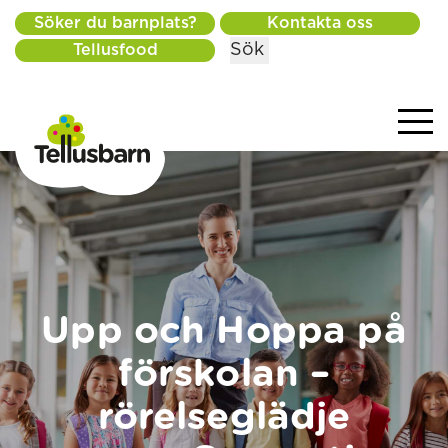
Söker du barnplats?
Kontakta oss
Sök
Tellusfood
Upp och Hoppa på
förskolan –
rörelseglädje