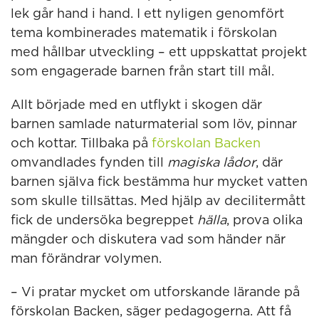
lek går hand i hand. I ett nyligen genomfört
tema kombinerades matematik i förskolan
med hållbar utveckling – ett uppskattat projekt
som engagerade barnen från start till mål.
Allt började med en utflykt i skogen där
barnen samlade naturmaterial som löv, pinnar
och kottar. Tillbaka på
förskolan Backen
omvandlades fynden till
magiska lådor
, där
barnen själva fick bestämma hur mycket vatten
som skulle tillsättas. Med hjälp av decilitermått
fick de undersöka begreppet
hälla
, prova olika
mängder och diskutera vad som händer när
man förändrar volymen.
– Vi pratar mycket om utforskande lärande på
förskolan Backen, säger pedagogerna. Att få