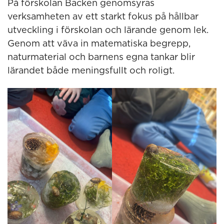
På förskolan Backen genomsyras
verksamheten av ett starkt fokus på hållbar
utveckling i förskolan och lärande genom lek.
Genom att väva in matematiska begrepp,
naturmaterial och barnens egna tankar blir
lärandet både meningsfullt och roligt.