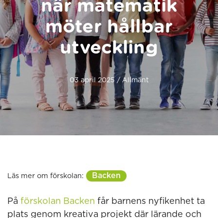
när matematik
möter hållbar
utveckling
03 april 2025 / Allmänt
Backen
Läs mer om förskolan:
På
förskolan Backen
får barnens nyfikenhet ta
plats genom kreativa projekt där lärande och