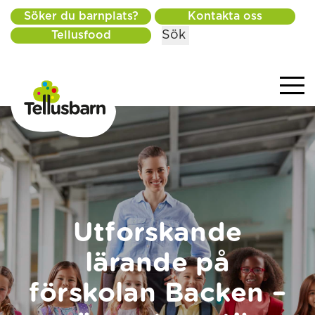
Söker du barnplats?
Kontakta oss
Sök
Tellusfood
Utforskande
lärande på
förskolan Backen –