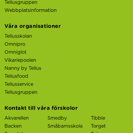
Tellusgruppen
Webbplatsinformation
Våra organisationer
Tellusskolan
Omnipro
Omniglot
Vikariepoolen
Nanny by Tellus
Tellusfood
Tellusservice
Tellusgruppen
Kontakt till våra förskolor
Akvarellen
Smedby
Tibble
Backen
Småbarnsskola
Torget