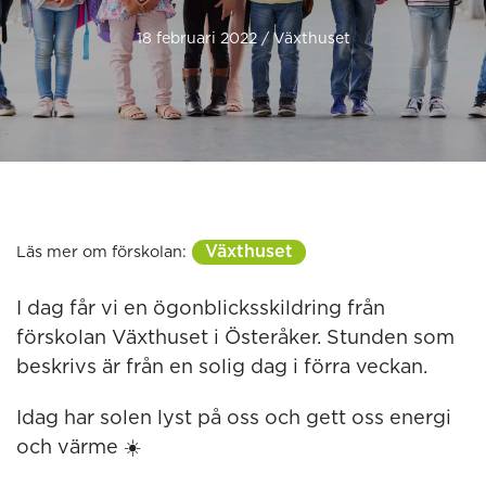
18 februari 2022 / Växthuset
Växthuset
Läs mer om förskolan:
I dag får vi en ögonblicksskildring från
förskolan Växthuset i Österåker. Stunden som
beskrivs är från en solig dag i förra veckan.
Idag har solen lyst på oss och gett oss energi
och värme ☀️