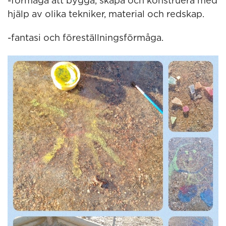
-förmåga att bygga, skapa och konstruera med
hjälp av olika tekniker, material och redskap.
-fantasi och föreställningsförmåga.