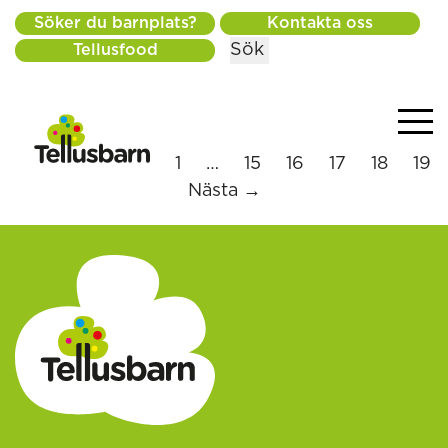
Söker du barnplats?
Kontakta oss
Sök
Tellusfood
← Föregående
1
…
15
16
17
18
19
Nästa →