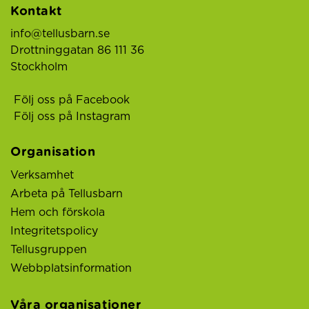
Kontakt
info@tellusbarn.se
Drottninggatan 86 111 36
Stockholm
Följ oss på Facebook
Följ oss på Instagram
Organisation
Verksamhet
Arbeta på Tellusbarn
Hem och förskola
Integritetspolicy
Tellusgruppen
Webbplatsinformation
Våra organisationer