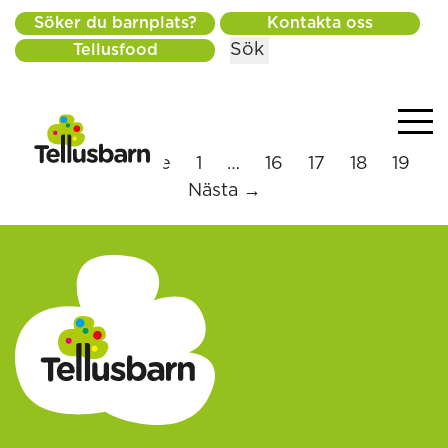
Söker du barnplats?
Kontakta oss
Sök
Tellusfood
← Föregående
1
…
16
17
18
19
Nästa →