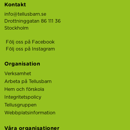
Kontakt
info@tellusbarn.se
Drottninggatan 86 111 36
Stockholm
Följ oss på Facebook
Följ oss på Instagram
Organisation
Verksamhet
Arbeta på Tellusbarn
Hem och förskola
Integritetspolicy
Tellusgruppen
Webbplatsinformation
Våra organisationer