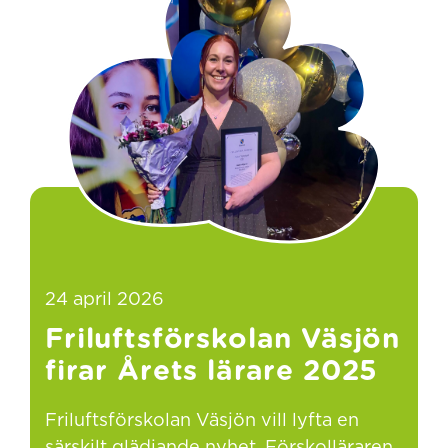
24 april 2026
Friluftsförskolan Väsjön
firar Årets lärare 2025
Friluftsförskolan Väsjön vill lyfta en