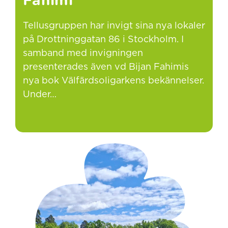
Fahimi
Tellusgruppen har invigt sina nya lokaler
på Drottninggatan 86 i Stockholm. I
samband med invigningen
presenterades även vd Bijan Fahimis
nya bok Välfärdsoligarkens bekännelser.
Under…