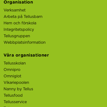
Organisation
Verksamhet
Arbeta på Tellusbarn
Hem och förskola
Integritetspolicy
Tellusgruppen
Webbplatsinformation
Våra organisationer
Tellusskolan
Omnipro
Omniglot
Vikariepoolen
Nanny by Tellus
Tellusfood
Tellusservice