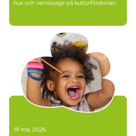
hus och vernissage på kulturförskolan.
19 maj 2026