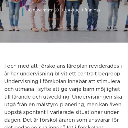
18 november 2019 / Aktuellt från oss
I och med att förskolans läroplan reviderades i
år har undervisning blivit ett centralt begrepp.
Undervisning i förskolan innebär att stimulera
och utmana i syfte att ge varje barn möjlighet
till lärande och utveckling. Undervisningen ska
utgå från en målstyrd planering, men kan även
uppstå spontant i varierade situationer under
dagen. Det är förskolläraren som ansvarar för