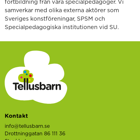
fortbildning från våra specialpedagoger. Vi
samverkar med olika externa aktörer som
Sveriges konstföreningar, SPSM och
Specialpedagogiska institutionen vid SU.
Kontakt
info@tellusbarn.se
Drottninggatan 86 111 36