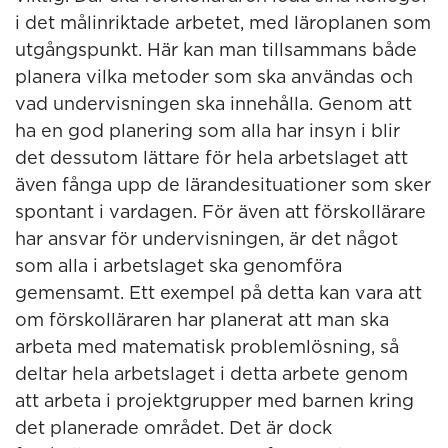
i det målinriktade arbetet, med läroplanen som
utgångspunkt. Här kan man tillsammans både
planera vilka metoder som ska användas och
vad undervisningen ska innehålla. Genom att
ha en god planering som alla har insyn i blir
det dessutom lättare för hela arbetslaget att
även fånga upp de lärandesituationer som sker
spontant i vardagen. För även att förskollärare
har ansvar för undervisningen, är det något
som alla i arbetslaget ska genomföra
gemensamt. Ett exempel på detta kan vara att
om förskolläraren har planerat att man ska
arbeta med matematisk problemlösning, så
deltar hela arbetslaget i detta arbete genom
att arbeta i projektgrupper med barnen kring
det planerade området. Det är dock