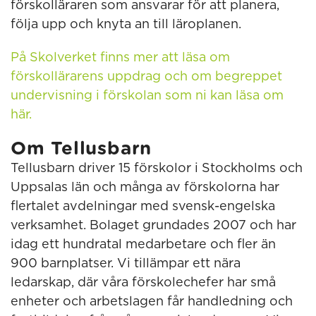
förskolläraren som ansvarar för att planera,
följa upp och knyta an till läroplanen.
På Skolverket finns mer att läsa om
förskollärarens uppdrag och om begreppet
undervisning i förskolan som ni kan läsa om
här.
Om Tellusbarn
Tellusbarn driver 15 förskolor i Stockholms och
Uppsalas län och många av förskolorna har
flertalet avdelningar med svensk-engelska
verksamhet. Bolaget grundades 2007 och har
idag ett hundratal medarbetare och fler än
900 barnplatser. Vi tillämpar ett nära
ledarskap, där våra förskolechefer har små
enheter och arbetslagen får handledning och