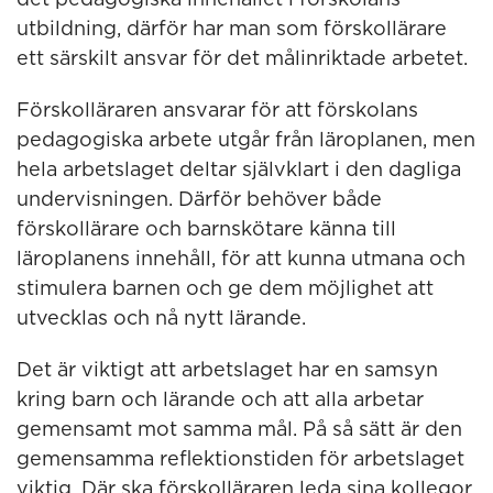
det pedagogiska innehållet i förskolans
utbildning, därför har man som förskollärare
ett särskilt ansvar för det målinriktade arbetet.
Förskolläraren ansvarar för att förskolans
pedagogiska arbete utgår från läroplanen, men
hela arbetslaget deltar självklart i den dagliga
undervisningen. Därför behöver både
förskollärare och barnskötare känna till
läroplanens innehåll, för att kunna utmana och
stimulera barnen och ge dem möjlighet att
utvecklas och nå nytt lärande.
Det är viktigt att arbetslaget har en samsyn
kring barn och lärande och att alla arbetar
gemensamt mot samma mål. På så sätt är den
gemensamma reflektionstiden för arbetslaget
viktig. Där ska förskolläraren leda sina kollegor