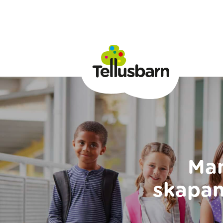
Mam
skapan