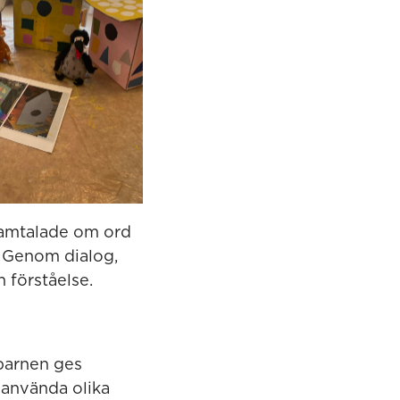
samtalade om ord
. Genom dialog,
 förståelse.
 barnen ges
, använda olika