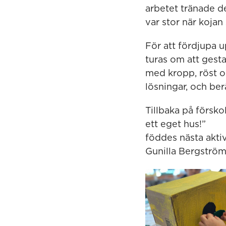
arbetet tränade d
var stor när kojan
För att fördjupa 
turas om att gesta
med kropp, röst oc
lösningar, och ber
Tillbaka på försk
ett eget hus!”
föddes nästa aktiv
Gunilla Bergström