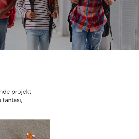
ande projekt
fantasi,