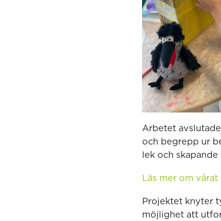
Arbetet avslutad
och begrepp ur b
lek och skapande f
Läs mer om vårat
Projektet knyter t
möjlighet att utfo