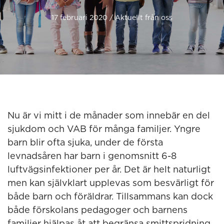
17 februari 2020 / Aktuellt från oss
Nu är vi mitt i de månader som innebär en del
sjukdom och VAB för många familjer. Yngre
barn blir ofta sjuka, under de första
levnadsåren har barn i genomsnitt 6-8
luftvägsinfektioner per år. Det är helt naturligt
men kan självklart upplevas som besvärligt för
både barn och föräldrar. Tillsammans kan dock
både förskolans pedagoger och barnens