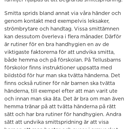
familjer hjälpas åt att begränsa smittspridning.
Smitta sprids bland annat via våra händer och
genom kontakt med exempelvis leksaker,
strömbrytare och handtag. Vissa smittämnen
kan dessutom överleva i flera månader. Därför
är rutiner för en bra handhygien en av de
viktigaste faktorerna för att undvika smitta,
både hemma och på förskolan. På Tellusbarns
förskolor finns instruktioner uppsatta med
bildstöd för hur man ska tvätta händerna. Det
finns också rutiner för när barnen ska tvätta
händerna, till exempel efter att man varit ute
och innan man ska äta. Det är bra om man även
hemma tränar på att tvätta händerna på rätt
sätt och har bra rutiner för handhygien. Andra
sätt att undvika smittspridning är att visa