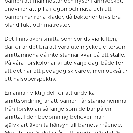
barnen att man hostar och nyser i armvecket,
undviker att pilla i ögon och näsa och att
barnen har rena kläder, då bakterier trivs bra
bland fukt och matrester.
Det finns även smitta som sprids via luften,
därför är det bra att vara ute mycket, eftersom
smittämnena då inte stannar kvar på ett ställe.
På våra förskolor är vi ute varje dag, både för
att det har ett pedagogisk värde, men också ur
ett hälsoperspektiv.
En annan viktig del för att undvika
smittspridning är att barnen får stanna hemma
från förskolan så länge som de bär på en
smitta. I den bedömning behöver man
självklart även ta hänsyn till barnets mående.