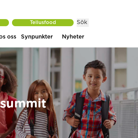
Sök
Tellusfood
os oss
Synpunkter
Nyheter
lesummit