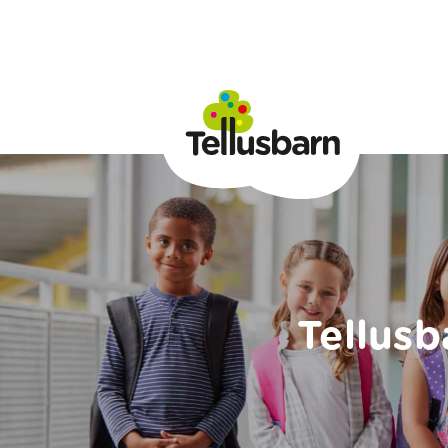
Tellusb