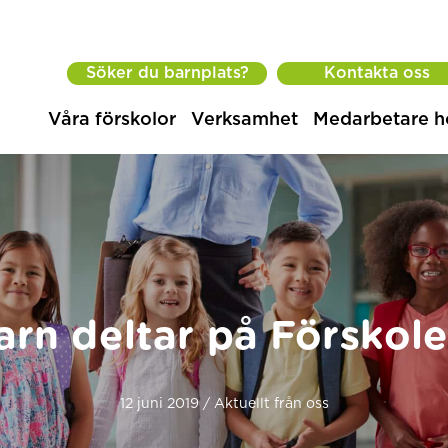
Söker du barnplats?
Kontakta oss
Våra förskolor
Verksamhet
Medarbetare h
arn deltar på Försko
12 juni 2019 / Aktuellt från oss