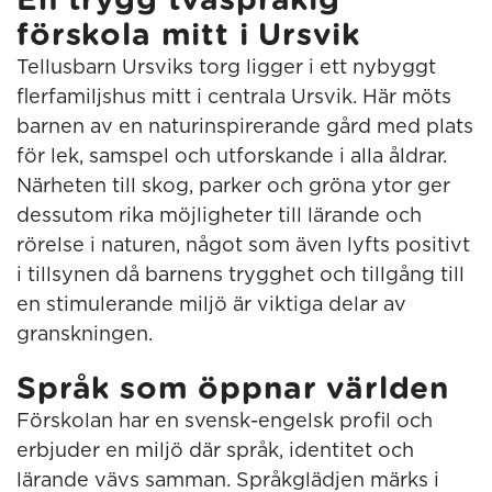
En trygg tvåspråkig
förskola mitt i Ursvik
Tellusbarn Ursviks torg ligger i ett nybyggt
flerfamiljshus mitt i centrala Ursvik. Här möts
barnen av en naturinspirerande gård med plats
för lek, samspel och utforskande i alla åldrar.
Närheten till skog, parker och gröna ytor ger
dessutom rika möjligheter till lärande och
rörelse i naturen, något som även lyfts positivt
i tillsynen då barnens trygghet och tillgång till
en stimulerande miljö är viktiga delar av
granskningen.
Språk som öppnar världen
Förskolan har en svensk-engelsk profil och
erbjuder en miljö där språk, identitet och
lärande vävs samman. Språkglädjen märks i