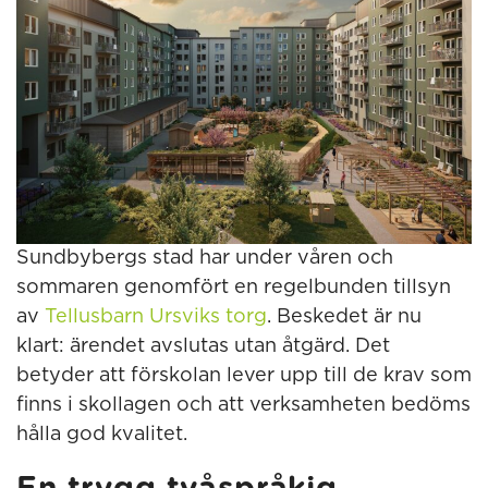
Sundbybergs stad har under våren och
sommaren genomfört en regelbunden tillsyn
av
Tellusbarn Ursviks torg
. Beskedet är nu
klart: ärendet avslutas utan åtgärd. Det
betyder att förskolan lever upp till de krav som
finns i skollagen och att verksamheten bedöms
hålla god kvalitet.