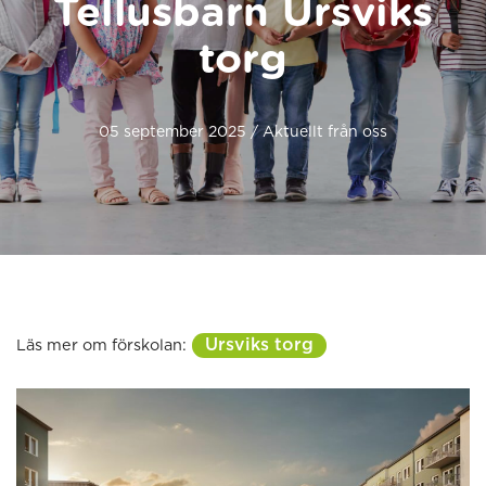
Tellusbarn Ursviks
torg
05 september 2025 / Aktuellt från oss
Ursviks torg
Läs mer om förskolan: