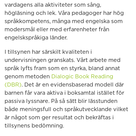
vardagens alla aktiviteter som sång,
högläsning och lek. Våra pedagoger har hög
språkkompetens, många med engelska som
modersmål eller med erfarenheter från
engelskspråkiga länder.
I tillsynen har särskilt kvaliteten i
undervisningen granskats. Vårt arbete med
språk lyfts fram som en styrka, bland annat
genom metoden
Dialogic Book Reading
(DBR)
. Det är en evidensbaserad modell där
barnen får vara aktiva i boksamtal istället för
passiva lyssnare. På så sätt blir lässtunden
både meningsfull och språkutvecklande vilket
är något som ger resultat och bekräftas i
tillsynens bedömning.