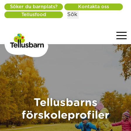
Söker du barnplats?
Kontakta oss
Sök
Tellusfood
Tellusbarns
förskoleprofiler