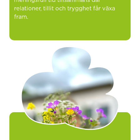
meningsfull tid tillsammans där
relationer, tillit och trygghet får växa
fram.