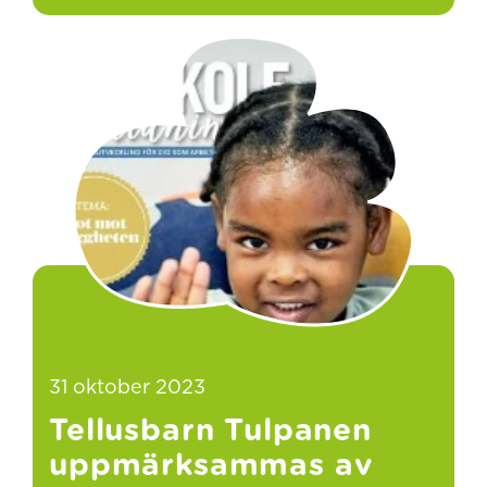
31 oktober 2023
Tellusbarn Tulpanen
uppmärksammas av