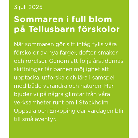
3 juli 2025
Sommaren i full blom
på Tellusbarn förskolor
När sommaren gör sitt intåg fylls våra
förskolor av nya färger, dofter, smaker
och rörelser. Genom att följa årstidernas
skiftningar får barnen möjlighet att
upptäcka, utforska och lära i samspel
med både varandra och naturen. Här
bjuder vi på några glimtar från våra
verksamheter runt om i Stockholm,
Uppsala och Enköping där vardagen blir
till små äventyr.