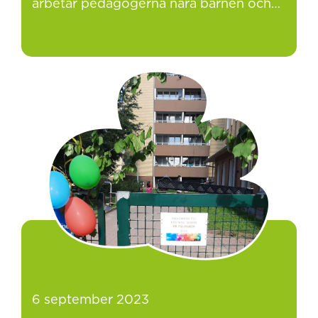
arbetar pedagogerna nära barnen och…
6 september 2023