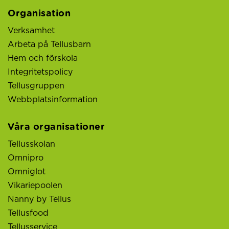
Organisation
Verksamhet
Arbeta på Tellusbarn
Hem och förskola
Integritetspolicy
Tellusgruppen
Webbplatsinformation
Våra organisationer
Tellusskolan
Omnipro
Omniglot
Vikariepoolen
Nanny by Tellus
Tellusfood
Tellusservice