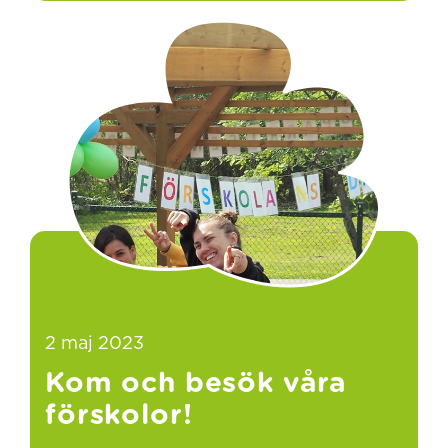
2 maj 2023
Kom och besök våra
förskolor!