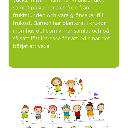
väcks. Tillsammans har vi under året
samlat på kärnor och frön från
fruktstunden och våra grönsaker till
frukost. Barnen har planterat i krukor
inomhus det som vi har samlat och på
så sätt fått intresse för att odla när det
börjat att växa.