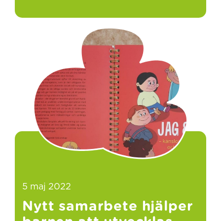
5 maj 2022
Nytt samarbete hjälper