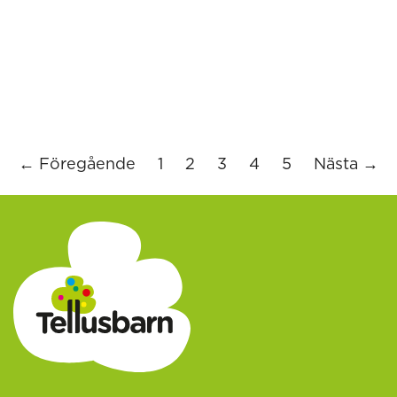
← Föregående
1
2
3
4
5
Nästa →