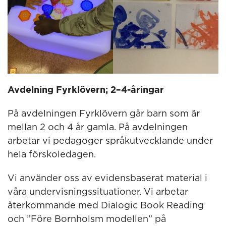
Avdelning Fyrklövern; 2–4-åringar
På avdelningen Fyrklövern går barn som är
mellan 2 och 4 år gamla. På avdelningen
arbetar vi pedagoger språkutvecklande under
hela förskoledagen.
Vi använder oss av evidensbaserat material i
våra undervisningssituationer. Vi arbetar
återkommande med Dialogic Book Reading
och ”Före Bornholsm modellen” på