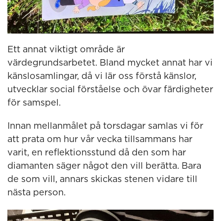
Ett annat viktigt område är
värdegrundsarbetet. Bland mycket annat har vi
känslosamlingar, då vi lär oss förstå känslor,
utvecklar social förståelse och övar färdigheter
för samspel.
Innan mellanmålet på torsdagar samlas vi för
att prata om hur vår vecka tillsammans har
varit, en reflektionsstund då den som har
diamanten säger något den vill berätta. Bara
de som vill, annars skickas stenen vidare till
nästa person.