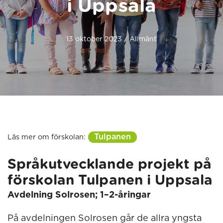
i Uppsala
13 oktober 2023 / Allmänt
Tulpanen
Läs mer om förskolan:
Språkutvecklande projekt på
förskolan Tulpanen i Uppsala
Avdelning Solrosen; 1–2-åringar
På avdelningen Solrosen går de allra yngsta