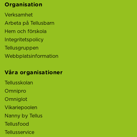
Organisation
Verksamhet
Arbeta på Tellusbarn
Hem och förskola
Integritetspolicy
Tellusgruppen
Webbplatsinformation
Våra organisationer
Tellusskolan
Omnipro
Omniglot
Vikariepoolen
Nanny by Tellus
Tellusfood
Tellusservice