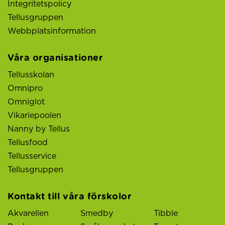
Integritetspolicy
Tellusgruppen
Webbplatsinformation
Våra organisationer
Tellusskolan
Omnipro
Omniglot
Vikariepoolen
Nanny by Tellus
Tellusfood
Tellusservice
Tellusgruppen
Kontakt till våra förskolor
Akvarellen
Smedby
Tibble