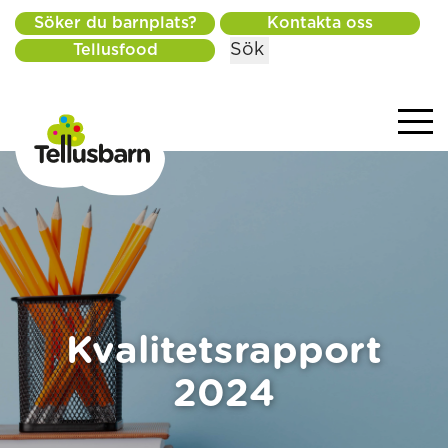
Söker du barnplats?
Kontakta oss
Sök
Tellusfood
Kvalitetsrapport
2024