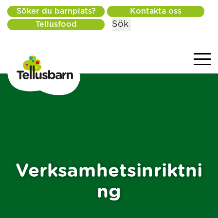
Söker du barnplats?
Kontakta oss
Sök
Tellusfood
Verksamhetsinriktni
ng