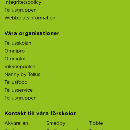
Integritetspolicy
Tellusgruppen
Webbplatsinformation
Våra organisationer
Tellusskolan
Omnipro
Omniglot
Vikariepoolen
Nanny by Tellus
Tellusfood
Tellusservice
Tellusgruppen
Kontakt till våra förskolor
Akvarellen
Smedby
Tibble