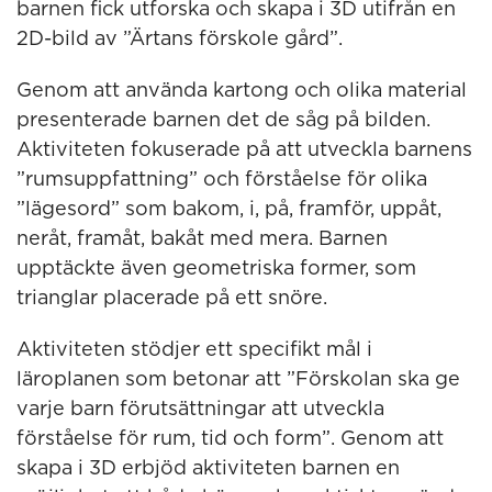
barnen fick utforska och skapa i 3D utifrån en
2D-bild av ”Ärtans förskole gård”.
Genom att använda kartong och olika material
presenterade barnen det de såg på bilden.
Aktiviteten fokuserade på att utveckla barnens
”rumsuppfattning” och förståelse för olika
”lägesord” som bakom, i, på, framför, uppåt,
neråt, framåt, bakåt med mera. Barnen
upptäckte även geometriska former, som
trianglar placerade på ett snöre.
Aktiviteten stödjer ett specifikt mål i
läroplanen som betonar att ”Förskolan ska ge
varje barn förutsättningar att utveckla
förståelse för rum, tid och form”. Genom att
skapa i 3D erbjöd aktiviteten barnen en