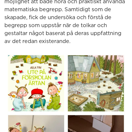
möjlighet att både höra och praktiskt använda
matematiska begrepp. Samtidigt som de
skapade, fick de undersöka och förstå de
begrepp som uppstår när de tolkar och
gestaltar något baserat på deras uppfattning
av det redan existerande.