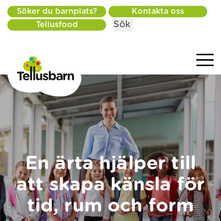
Söker du barnplats?
Kontakta oss
Sök
Tellusfood
En ärta hjälper till
att skapa känsla för
tid, rum och form