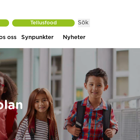
Sök
Tellusfood
os oss
Synpunkter
Nyheter
olan