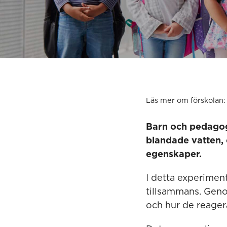
Läs mer om förskolan:
Barn och pedagog
blandade vatten, 
egenskaper.
I detta experiment
tillsammans. Geno
och hur de reager