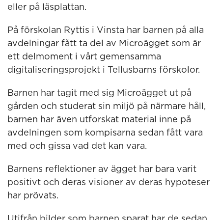
eller på läsplattan.
På förskolan Ryttis i Vinsta har barnen på alla
avdelningar fått ta del av Microägget som är
ett delmoment i vårt gemensamma
digitaliseringsprojekt i Tellusbarns förskolor.
Barnen har tagit med sig Microägget ut på
gården och studerat sin miljö på närmare håll,
barnen har även utforskat material inne på
avdelningen som kompisarna sedan fått vara
med och gissa vad det kan vara.
Barnens reflektioner av ägget har bara varit
positivt och deras visioner av deras hypoteser
har prövats.
Utifrån bilder som barnen sparat har de sedan