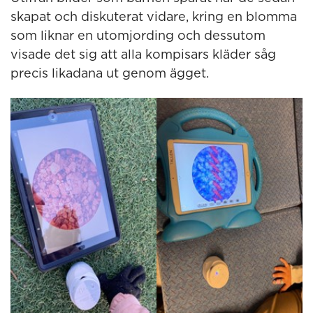
skapat och diskuterat vidare, kring en blomma
som liknar en utomjording och dessutom
visade det sig att alla kompisars kläder såg
precis likadana ut genom ägget.