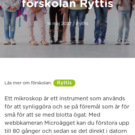
förskolan Ryttis
16 maj 2022 / Ryttis
Ryttis
Läs mer om förskolan:
Ett mikroskop är ett instrument som används
för att synliggöra och se på föremål som är för
små för att se med blotta ögat. Med
webbkameran Microägget kan du förstora upp
till 80 gånger och sedan se det direkt i datorn