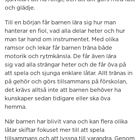
och glädje.
Till en början får barnen lära sig hur man
hanterar en fiol, vad alla delar heter och hur
man tar hand om instrumentet. Med olika
ramsor och lekar får barnen träna både
motorik och rytmkänsla. De får även lära
sig vad alla strängar heter och de får öva på
att spela och sjunga enklare låtar. Allt tränas in
på gehör och görs tillsammans på förskolan,
det krävs alltså inte att barnen behöver ha
kunskaper sedan tidigare eller ska öva
hemma.
När barnen har blivit vana och kan flera olika
låtar skiftar fokuset mer till att spela
tillsammans och att lyssna till varandra. Genom