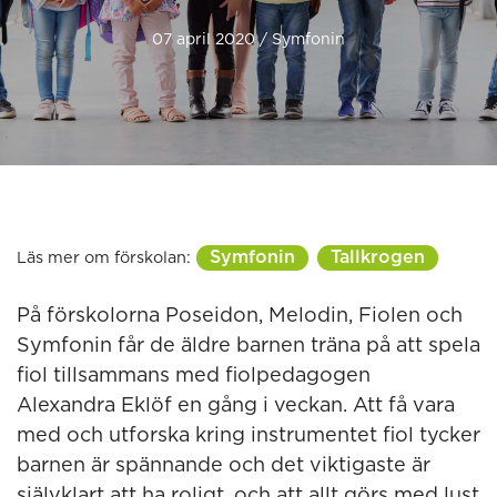
07 april 2020 / Symfonin
Symfonin
Tallkrogen
Läs mer om förskolan:
På förskolorna Poseidon, Melodin, Fiolen och
Symfonin får de äldre barnen träna på att spela
fiol tillsammans med fiolpedagogen
Alexandra Eklöf en gång i veckan. Att få vara
med och utforska kring instrumentet fiol tycker
barnen är spännande och det viktigaste är
självklart att ha roligt, och att allt görs med lust