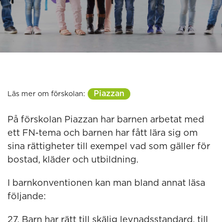
Piazzan
Läs mer om förskolan:
På förskolan Piazzan har barnen arbetat med
ett FN-tema och barnen har fått lära sig om
sina rättigheter till exempel vad som gäller för
bostad, kläder och utbildning.
I barnkonventionen kan man bland annat läsa
följande:
27. Barn har rätt till skälig levnadsstandard, till