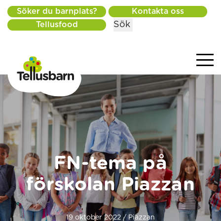
Söker du barnplats?
Kontakta oss
Sök
Tellusfood
FN-tema på
förskolan Piazzan
19 oktober 2022 / Piazzan