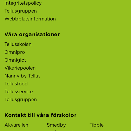
Integritetspolicy
Tellusgruppen
Webbplatsinformation
Våra organisationer
Tellusskolan
Omnipro
Omniglot
Vikariepoolen
Nanny by Tellus
Tellusfood
Tellusservice
Tellusgruppen
Kontakt till våra förskolor
Akvarellen
Smedby
Tibble