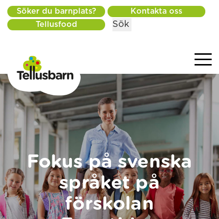
Söker du barnplats?
Kontakta oss
Sök
Tellusfood
Fokus på svenska
språket på
förskolan