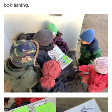
bokläsning.