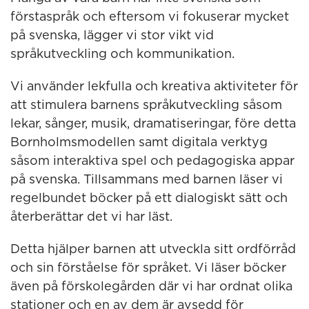
förstaspråk och eftersom vi fokuserar mycket
på svenska, lägger vi stor vikt vid
språkutveckling och kommunikation.
Vi använder lekfulla och kreativa aktiviteter för
att stimulera barnens språkutveckling såsom
lekar, sånger, musik, dramatiseringar, före detta
Bornholmsmodellen samt digitala verktyg
såsom interaktiva spel och pedagogiska appar
på svenska. Tillsammans med barnen läser vi
regelbundet böcker på ett dialogiskt sätt och
återberättar det vi har läst.
Detta hjälper barnen att utveckla sitt ordförråd
och sin förståelse för språket. Vi läser böcker
även på förskolegården där vi har ordnat olika
stationer och en av dem är avsedd för