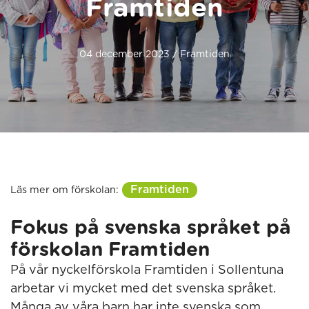
Framtiden
04 december 2023 / Framtiden
Framtiden
Läs mer om förskolan:
Fokus på svenska språket på
förskolan Framtiden
På vår nyckelförskola Framtiden i Sollentuna
arbetar vi mycket med det svenska språket.
Många av våra barn har inte svenska som