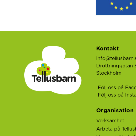
Kontakt
info@tellusbarn.
Drottninggatan 8
Stockholm
Följ oss på Fac
Följ oss på Ins
Organisation
Verksamhet
Arbeta på Tellus