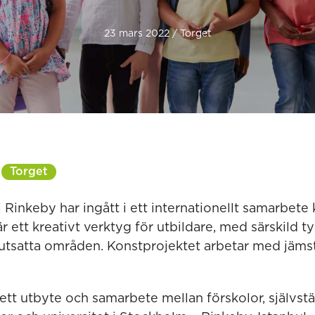
23 mars 2022 / Torget
Torget
 Rinkeby har ingått i ett internationellt samarbet
 ett kreativt verktyg för utbildare, med särskild t
tsatta områden. Konstprojektet arbetar med jäms
ett utbyte och samarbete mellan förskolor, självst