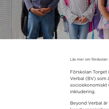
Läs mer om förskolan:
Förskolan Torget i
Verbal (BV) som är
socioekonomiskt u
inkludering.
Beyond Verbal är 