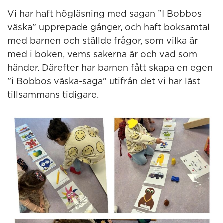
Vi har haft högläsning med sagan ”I Bobbos
väska” upprepade gånger, och haft boksamtal
med barnen och ställde frågor, som vilka är
med i boken, vems sakerna är och vad som
händer. Därefter har barnen fått skapa en egen
”i Bobbos väska-saga” utifrån det vi har läst
tillsammans tidigare.