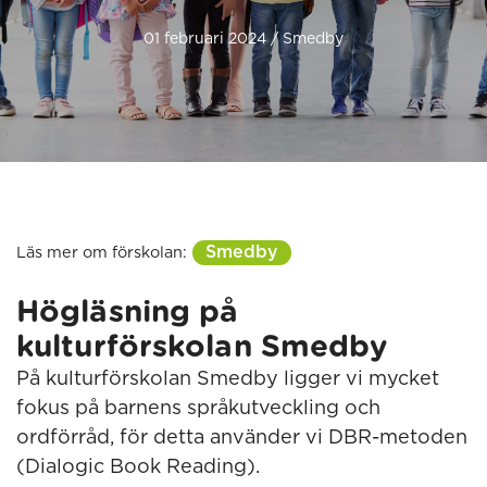
01 februari 2024 / Smedby
Smedby
Läs mer om förskolan:
Högläsning på
kulturförskolan Smedby
På kulturförskolan Smedby ligger vi mycket
fokus på barnens språkutveckling och
ordförråd, för detta använder vi DBR-metoden
(Dialogic Book Reading).