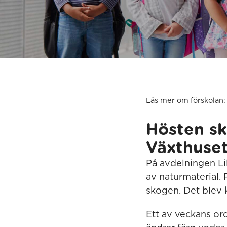
Läs mer om förskolan:
Hösten sk
Växthuse
På avdelningen Li
av naturmaterial. 
skogen. Det blev k
Ett av veckans or