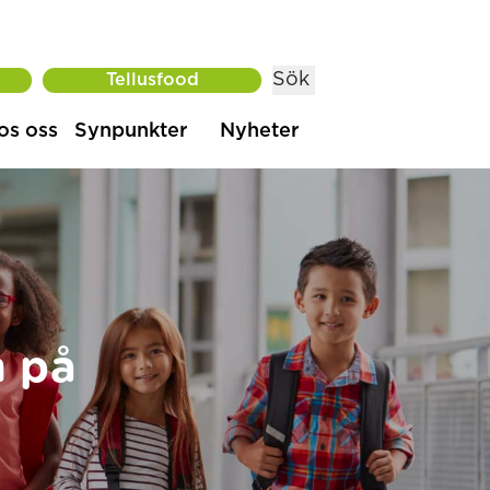
Sök
Tellusfood
os oss
Synpunkter
Nyheter
n på