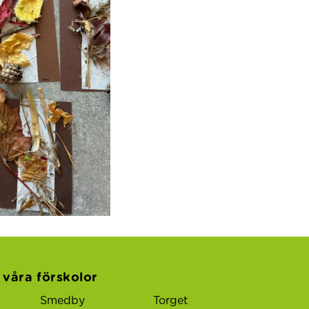
l våra förskolor
Smedby
Torget