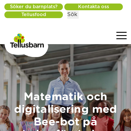
Söker du barnplats?
Kontakta oss
Sök
Tellusfood
Matematik och
digitalisering med
Bee-bot på