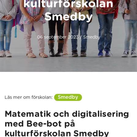
kulturförskolan
Smedby
06 september 2023 / Smedby
Smedby
Läs mer om förskolan:
Matematik och digitalisering
med Bee-bot på
kulturförskolan Smedby