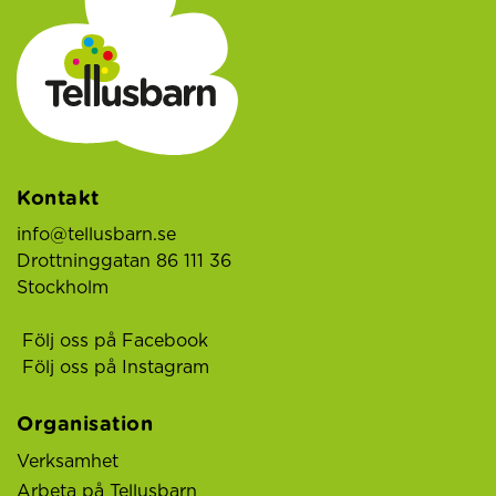
Kontakt
info@tellusbarn.se
Drottninggatan 86 111 36
Stockholm
Följ oss på Facebook
Följ oss på Instagram
Organisation
Verksamhet
Arbeta på Tellusbarn