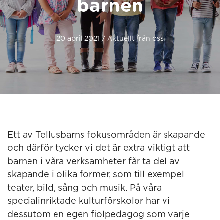
barnen
20 april 2021 / Aktuellt från oss
Ett av Tellusbarns fokusområden är skapande
och därför tycker vi det är extra viktigt att
barnen i våra verksamheter får ta del av
skapande i olika former, som till exempel
teater, bild, sång och musik. På våra
specialinriktade kulturförskolor har vi
dessutom en egen fiolpedagog som varje