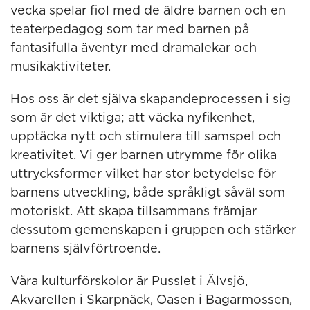
vecka spelar fiol med de äldre barnen och en
teaterpedagog som tar med barnen på
fantasifulla äventyr med dramalekar och
musikaktiviteter.
Hos oss är det själva skapandeprocessen i sig
som är det viktiga; att väcka nyfikenhet,
upptäcka nytt och stimulera till samspel och
kreativitet. Vi ger barnen utrymme för olika
uttrycksformer vilket har stor betydelse för
barnens utveckling, både språkligt såväl som
motoriskt. Att skapa tillsammans främjar
dessutom gemenskapen i gruppen och stärker
barnens självförtroende.
Våra kulturförskolor är Pusslet i Älvsjö,
Akvarellen i Skarpnäck, Oasen i Bagarmossen,