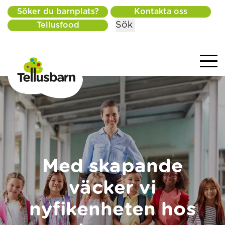
Söker du barnplats?
Kontakta oss
Sök
Tellusfood
Med skapande
väcker vi
nyfikenheten hos