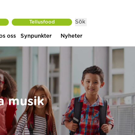
Sök
Tellusfood
os oss
Synpunkter
Nyheter
a musik