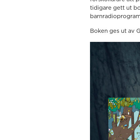
tidigare gett ut b
barnradioprogra
Boken ges ut av 