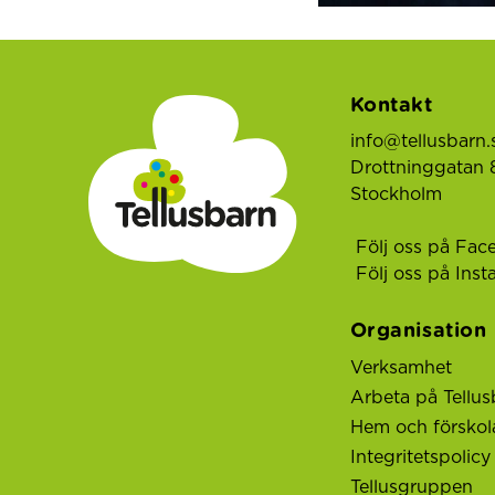
Kontakt
info@tellusbarn.
Drottninggatan 8
Stockholm
Följ oss på Fac
Följ oss på Ins
Organisation
Verksamhet
Arbeta på Tellus
Hem och förskol
Integritetspolicy
Tellusgruppen