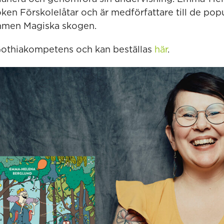
oken Förskolelåtar och är medförfattare till de pop
mmen Magiska skogen.
Gothiakompetens och kan beställas
här
.