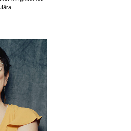
ulära