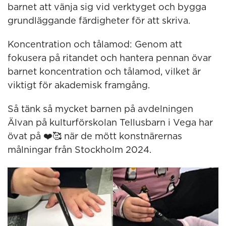
barnet att vänja sig vid verktyget och bygga
grundläggande färdigheter för att skriva.
Koncentration och tålamod: Genom att
fokusera på ritandet och hantera pennan övar
barnet koncentration och tålamod, vilket är
viktigt för akademisk framgång.
Så tänk så mycket barnen på avdelningen
Älvan på kulturförskolan Tellusbarn i Vega har
övat på ❤️🥰 när de mött konstnärernas
målningar från Stockholm 2024.