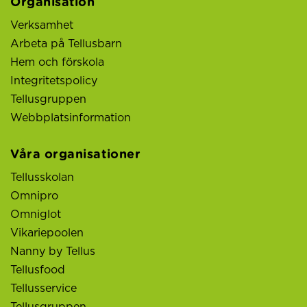
Organisation
Verksamhet
Arbeta på Tellusbarn
Hem och förskola
Integritetspolicy
Tellusgruppen
Webbplatsinformation
Våra organisationer
Tellusskolan
Omnipro
Omniglot
Vikariepoolen
Nanny by Tellus
Tellusfood
Tellusservice