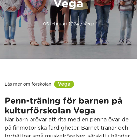
Vega
05 februari 2024 / Vega
Vega
Läs mer om förskolan:
Penn-träning för barnen på
kulturförskolan Vega
När barn prövar att rita med en penna övar de
på finmotoriska färdigheter. Barnet tränar och
förbättrar små muskelrörelser, särskilt i händer