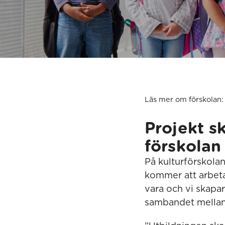
Läs mer om förskolan:
Projekt s
förskolan
På kulturförskolan
kommer att arbeta
vara och vi skapar
sambandet mellan 