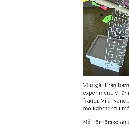
Vi utgår ifrån bar
experiment. Vi är
frågor. Vi använde
möjligheter till m
Mål för förskolan 