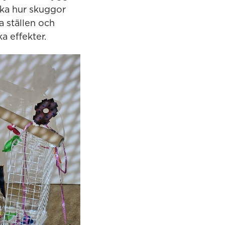
ka hur skuggor
a ställen och
a effekter.