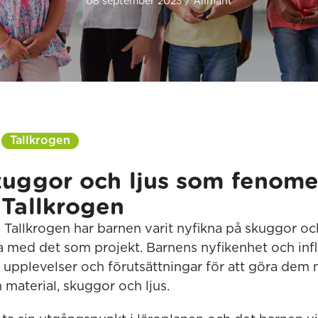
08 september 2023 / Allmänt
Tallkrogen
kuggor och ljus som fenom
 Tallkrogen
 Tallkrogen har barnen varit nyfikna på skuggor och
 med det som projekt. Barnens nyfikenhet och infly
 upplevelser och förutsättningar för att göra dem n
material, skuggor och ljus.