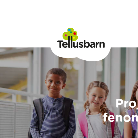
Pro
fenom