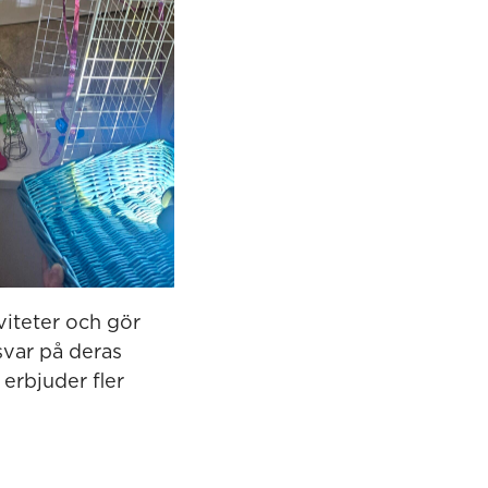
viteter och gör
svar på deras
 erbjuder fler