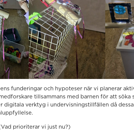
nens funderingar och hypoteser när vi planerar akti
 medforskare tillsammans med barnen för att söka 
r digitala verktyg i undervisningstillfällen då dessa
åluppfyllelse.
(Vad prioriterar vi just nu?)