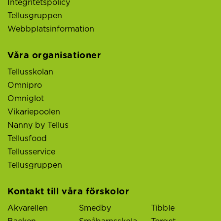
Integritetspolicy
Tellusgruppen
Webbplatsinformation
Våra organisationer
Tellusskolan
Omnipro
Omniglot
Vikariepoolen
Nanny by Tellus
Tellusfood
Tellusservice
Tellusgruppen
Kontakt till våra förskolor
Akvarellen
Smedby
Tibble