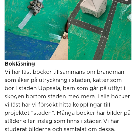
Bokläsning
Vi har läst böcker tillsammans om brandmän
som åker på utryckning i staden, katter som
bor i staden Uppsala, barn som går på utflyt i
skogen bortom staden med mera. I alla böcker
vi läst har vi försökt hitta kopplingar till
projektet ”staden”. Många böcker har bilder på
städer eller inslag som finns i städer. Vi har
studerat bilderna och samtalat om dessa.