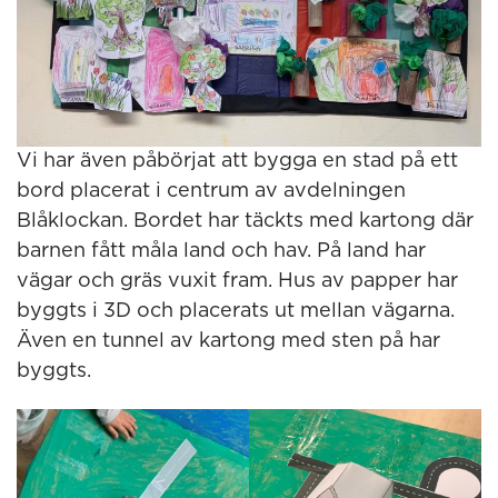
Vi har även påbörjat att bygga en stad på ett
bord placerat i centrum av avdelningen
Blåklockan. Bordet har täckts med kartong där
barnen fått måla land och hav. På land har
vägar och gräs vuxit fram. Hus av papper har
byggts i 3D och placerats ut mellan vägarna.
Även en tunnel av kartong med sten på har
byggts.