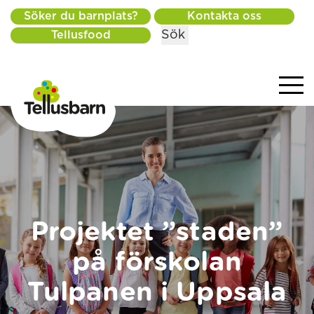
Söker du barnplats?
Kontakta oss
Sök
Tellusfood
Projektet ”staden”
på förskolan
Tulpanen i Uppsala