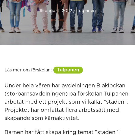
19 augusti 2022 / Tulpanen
Tulpanen
Läs mer om förskolan:
Under hela våren har avdelningen Blåklockan
(storbarnsavdelningen) på förskolan Tulpanen
arbetat med ett projekt som vi kallat ”staden”.
Projektet har omfattat flera arbetssätt med
skapande som kärnaktivitet.
Barnen har fått skapa kring temat ”staden” i