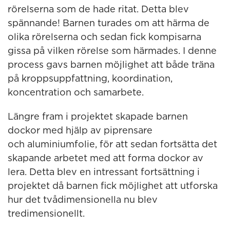
rörelserna som de hade ritat. Detta blev
spännande! Barnen turades om att härma de
olika rörelserna och sedan fick kompisarna
gissa på vilken rörelse som härmades. I denne
process gavs barnen möjlighet att både träna
på kroppsuppfattning, koordination,
koncentration och samarbete.
Längre fram i projektet skapade barnen
dockor med hjälp av piprensare
och aluminiumfolie, för att sedan fortsätta det
skapande arbetet med att forma dockor av
lera. Detta blev en intressant fortsättning i
projektet då barnen fick möjlighet att utforska
hur det tvådimensionella nu blev
tredimensionellt.