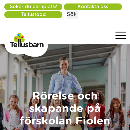
Söker du barnplats?
Kontakta oss
Sök
Tellusfood
Rörelse och
skapande på
förskolan Fiolen