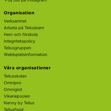
Följ oss på Instagram
Organisation
Verksamhet
Arbeta på Tellusbarn
Hem och förskola
Integritetspolicy
Tellusgruppen
Webbplatsinformation
Våra organisationer
Tellusskolan
Omnipro
Omniglot
Vikariepoolen
Nanny by Tellus
Tellusfood