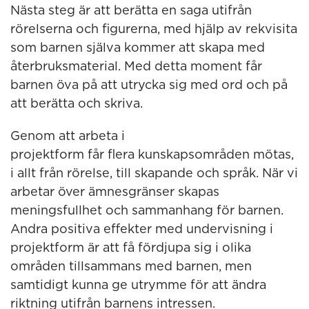
Nästa steg är att berätta en saga utifrån
rörelserna och figurerna, med hjälp av rekvisita
som barnen själva kommer att skapa med
återbruksmaterial. Med detta moment får
barnen öva på att utrycka sig med ord och på
att berätta och skriva.
Genom att arbeta i
projektform får flera kunskapsområden mötas,
i allt från rörelse, till skapande och språk. När vi
arbetar över ämnesgränser skapas
meningsfullhet och sammanhang för barnen.
Andra positiva effekter med undervisning i
projektform är att få fördjupa sig i olika
områden tillsammans med barnen, men
samtidigt kunna ge utrymme för att ändra
riktning utifrån barnens intressen.