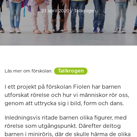
23 april 2020 / Tallkrogen
Tallkrogen
Läs mer om förskolan:
I ett projekt på förskolan Fiolen har barnen
utforskat rörelse och hur vi människor rör oss,
genom att uttrycka sig i bild, form och dans.
Inledningsvis ritade barnen olika figurer, med
rörelse som utgångspunkt. Därefter deltog
barnen i miniröris, där de skulle härma de olika