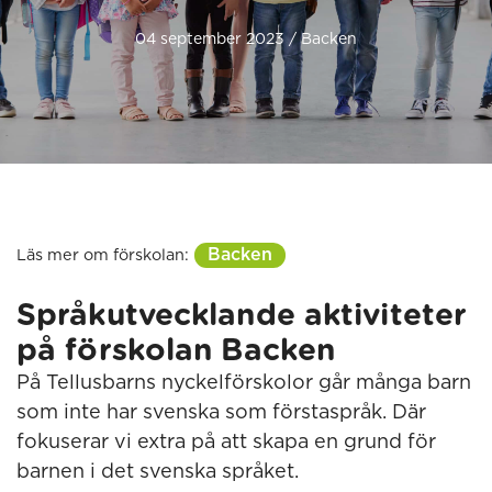
04 september 2023 / Backen
Backen
Läs mer om förskolan:
Språkutvecklande aktiviteter
på förskolan Backen
På Tellusbarns nyckelförskolor går många barn
som inte har svenska som förstaspråk. Där
fokuserar vi extra på att skapa en grund för
barnen i det svenska språket.