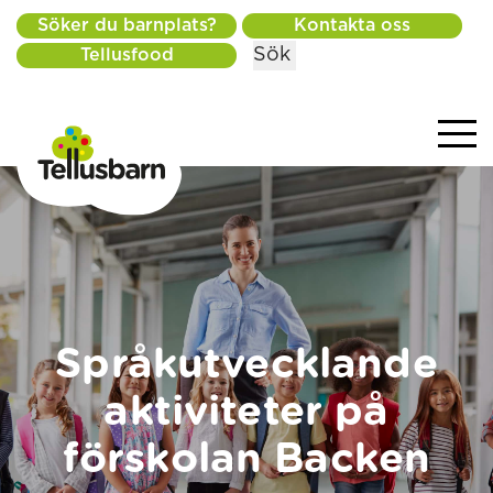
Söker du barnplats?
Kontakta oss
Sök
Tellusfood
Språkutvecklande
aktiviteter på
förskolan Backen