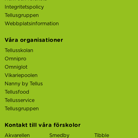
Integritetspolicy
Tellusgruppen
Webbplatsinformation
Våra organisationer
Tellusskolan
Omnipro
Omniglot
Vikariepoolen
Nanny by Tellus
Tellusfood
Tellusservice
Tellusgruppen
Kontakt till våra förskolor
Akvarellen
Smedby
Tibble