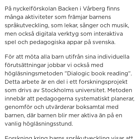
På nyckelförskolan Backen i Vårberg finns
många aktiviteter som främjar barnens
språkutveckling, som lekar, sånger och musik,
men också digitala verktyg som interaktiva
spel och pedagogiska appar på svenska.
För att möta alla barn utifrån sina individuella
förutsättningar jobbar vi också med
högläsningsmetoden ”Dialogic book reading”.
Detta arbete är en del i ett forskningsprojekt
som drivs av Stockholms universitet. Metoden
innebär att pedagogerna systematiskt planerar,
genomför och utvärderar boksamtal med
barnen, där barnen blir mer aktiva än på en
vanlig högläsningsstund.
Forskning kring barns språkutveckling visar att