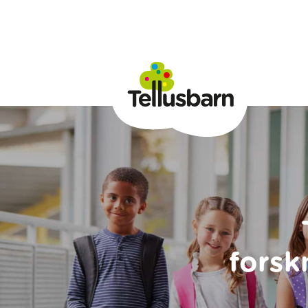
forsk