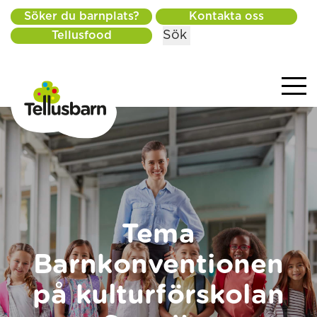
Söker du barnplats?
Kontakta oss
Sök
Tellusfood
Tema
Barnkonventionen
på kulturförskolan