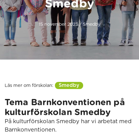
Smedby
15 november 2023 / Smedby
Smedby
Läs mer om förskolan:
Tema Barnkonventionen på
kulturförskolan Smedby
På kulturförskolan Smedby har vi arbetat med
Barnkonventionen.