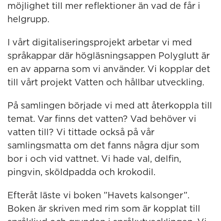
möjlighet till mer reflektioner än vad de får i
helgrupp.
I vårt digitaliseringsprojekt arbetar vi med
språkappar där högläsningsappen Polyglutt är
en av apparna som vi använder. Vi kopplar det
till vårt projekt Vatten och hållbar utveckling.
På samlingen började vi med att återkoppla till
temat. Var finns det vatten? Vad behöver vi
vatten till? Vi tittade också på vår
samlingsmatta om det fanns några djur som
bor i och vid vattnet. Vi hade val, delfin,
pingvin, sköldpadda och krokodil.
Efteråt läste vi boken ”Havets kalsonger”.
Boken är skriven med rim som är kopplat till