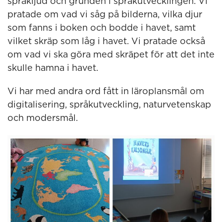
språkljud och grunden i språkutvecklingen. Vi
pratade om vad vi såg på bilderna, vilka djur
som fanns i boken och bodde i havet, samt
vilket skräp som låg i havet. Vi pratade också
om vad vi ska göra med skräpet för att det inte
skulle hamna i havet.
Vi har med andra ord fått in läroplansmål om
digitalisering, språkutveckling, naturvetenskap
och modersmål.