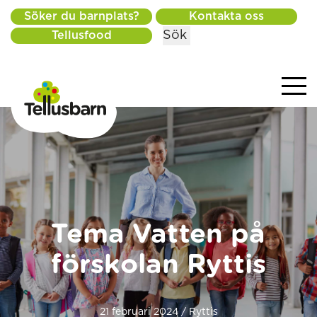
Söker du barnplats?
Kontakta oss
Sök
Tellusfood
Tema Vatten på
förskolan Ryttis
21 februari 2024 / Ryttis