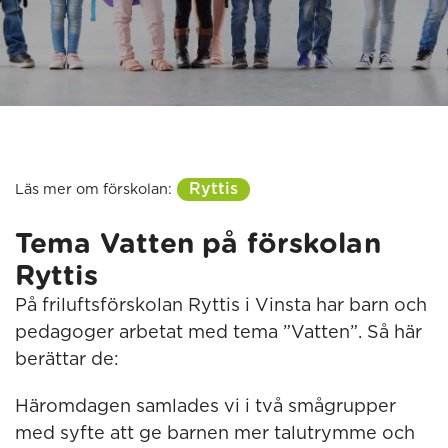
Ryttis
Läs mer om förskolan:
Tema Vatten på förskolan
Ryttis
På friluftsförskolan Ryttis i Vinsta har barn och
pedagoger arbetat med tema ”Vatten”. Så här
berättar de:
Häromdagen samlades vi i två smågrupper
med syfte att ge barnen mer talutrymme och