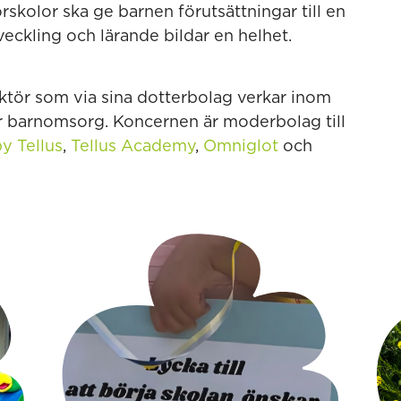
rskolor ska ge barnen förutsättningar till en
tveckling och lärande bildar en helhet.
aktör som via sina dotterbolag verkar inom
ör barnomsorg. Koncernen är moderbolag till
y Tellus
,
Tellus Academy
,
Omniglot
och