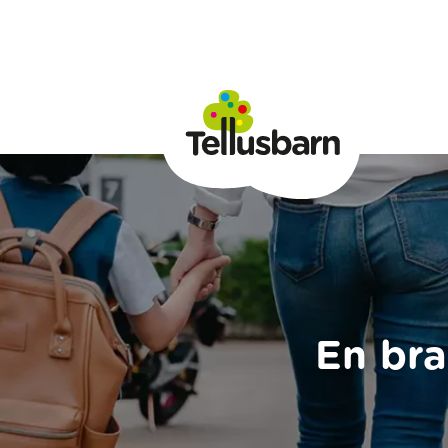
En bra