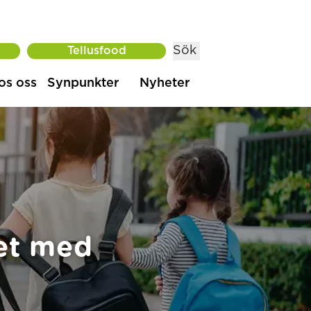
Sök
Tellusfood
os oss
Synpunkter
Nyheter
tet med