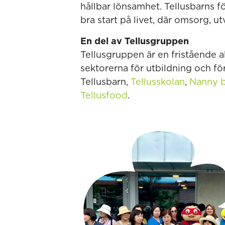
hållbar lönsamhet. Tellusbarns fö
bra start på livet, där omsorg, u
En del av Tellusgruppen
Tellusgruppen är en fristående 
sektorerna för utbildning och f
Tellusbarn,
Tellusskolan
,
Nanny b
Tellusfood
.