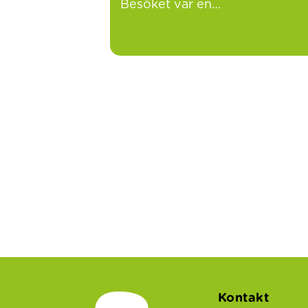
Besöket var en…
Kontakt