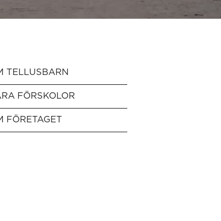
M TELLUSBARN
ÅRA FÖRSKOLOR
M FÖRETAGET