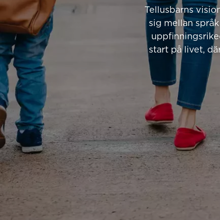
Tellusbarns visio
sig mellan språk
uppfinningsrike
start på livet, d