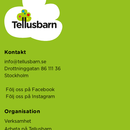
Kontakt
info@tellusbarn.se
Drottninggatan 86 111 36
Stockholm
Följ oss på Facebook
Följ oss på Instagram
Organisation
Verksamhet
Arbeta på Tellusbarn