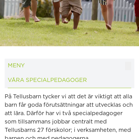
MENY
VÅRA SPECIALPEDAGOGER
På Tellusbarn tycker vi att det är viktigt att alla
barn får goda förutsättningar att utvecklas och
att lära. Därför har vi två specialpedagoger
som tillsammans jobbar centralt med
Tellusbarns 27 förskolor; i verksamheten, med
barnen och med pedagogerna.